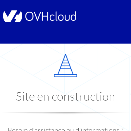
Site en construction
Besoin d'assistance ou d'informations ?